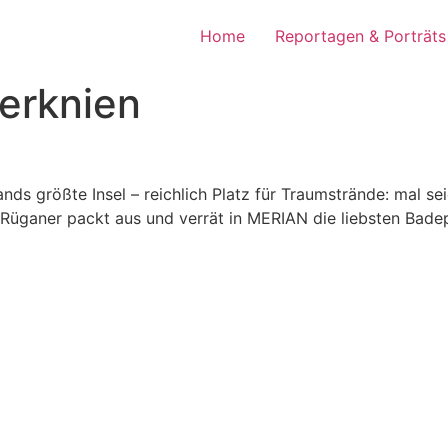
Home
Reportagen & Porträts
erknien
s größte Insel – reichlich Platz für Traumstrände: mal se
Rüganer packt aus und verrät in MERIAN die liebsten Badep