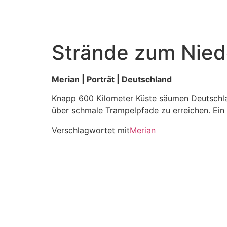
Zum
Inhalt
wechseln
Strände zum Nied
Merian | Porträt | Deutschland
Knapp 600 Kilometer Küste säumen Deutschland
über schmale Trampelpfade zu erreichen. Ein 
Verschlagwortet mit
Merian