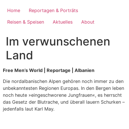
Zum
Inhalt
Home
Reportagen & Porträts
wechseln
Reisen & Speisen
Aktuelles
About
Im verwunschenen
Land
Free Men’s World | Reportage | Albanien
Die nordalbanischen Alpen gehören noch immer zu den
unbekanntesten Regionen Europas. In den Bergen leben
noch heute »eingeschworene Jungfrauen«, es herrscht
das Gesetz der Blutrache, und überall lauern Schurken –
jedenfalls laut Karl May.